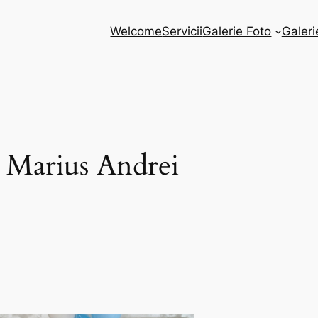
Welcome
Servicii
Galerie Foto
Galeri
 Marius Andrei